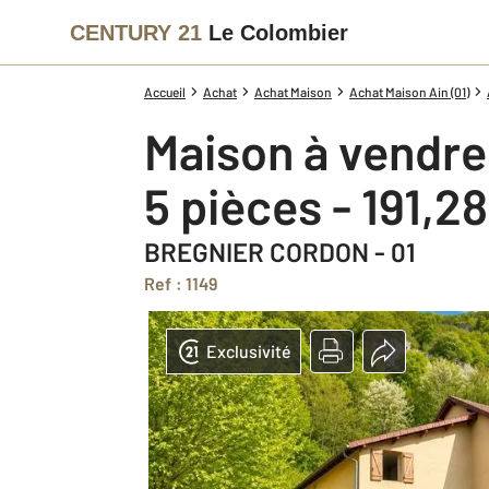
CENTURY 21
Le Colombier
Accueil
Achat
Achat Maison
Achat Maison Ain (01)
Maison à vendre
5 pièces - 191,2
BREGNIER CORDON - 01
Ref : 1149
Exclusivité