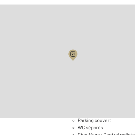
Biens vendus
Surface habitable : 191,3 
Nombre de pièces : 5
[Voi
Général
Parking couvert
WC séparés
Chauffage : Central radiate