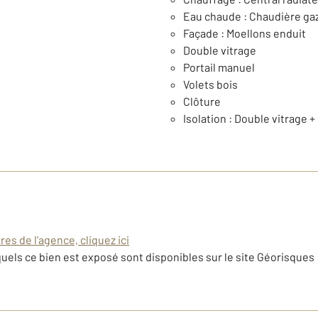
Eau chaude : Chaudière ga
Façade : Moellons enduit
Double vitrage
Portail manuel
Volets bois
Clôture
Isolation : Double vitrage 
es de l'agence, cliquez ici
uels ce bien est exposé sont disponibles sur le site Géorisques 