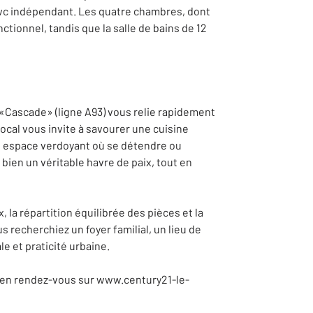
n wc indépendant. Les quatre chambres, dont
tionnel, tandis que la salle de bains de 12
 «Cascade» (ligne A93) vous relie rapidement
local vous invite à savourer une cuisine
n espace verdoyant où se détendre ou
 bien un véritable havre de paix, tout en
la répartition équilibrée des pièces et la
 recherchiez un foyer familial, un lieu de
le et praticité urbaine.
ien rendez-vous sur www.century21-le-