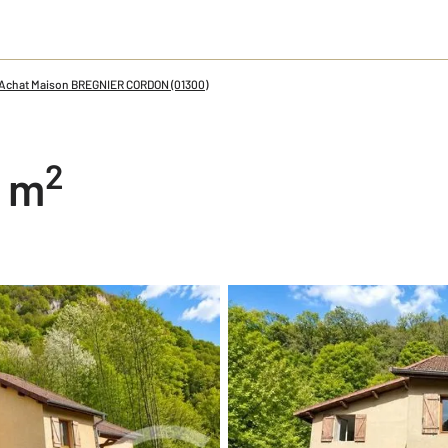
Achat Maison BREGNIER CORDON (01300)
2
8 m