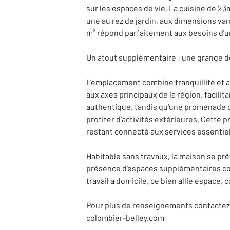
sur les espaces de vie. La cuisine de 23
une au rez de jardin, aux dimensions var
m² répond parfaitement aux besoins d'
Un atout supplémentaire : une grange de 
L'emplacement combine tranquillité et a
aux axes principaux de la région, facili
authentique, tandis qu'une promenade d
profiter d'activités extérieures. Cette p
restant connecté aux services essentiel
Habitable sans travaux, la maison se pr
présence d'espaces supplémentaires comm
travail à domicile, ce bien allie espace,
Pour plus de renseignements contactez
colombier-belley.com