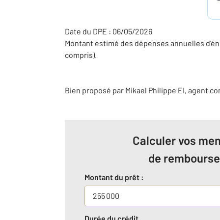
Date du DPE : 06/05/2026
Montant estimé des dépenses annuelles d'éne
compris).
Bien proposé par
Mikael
Philippe
EI
, agent c
Calculer vos men
de rembours
Montant du prêt :
Durée du crédit