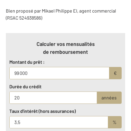
Bien proposé par
Mikael
Philippe
EI
, agent commercial
(RSAC 524938586)
Calculer vos mensualités
de remboursement
Montant du prêt :
€
Durée du crédit
années
Taux d'intérêt (hors assurances)
%