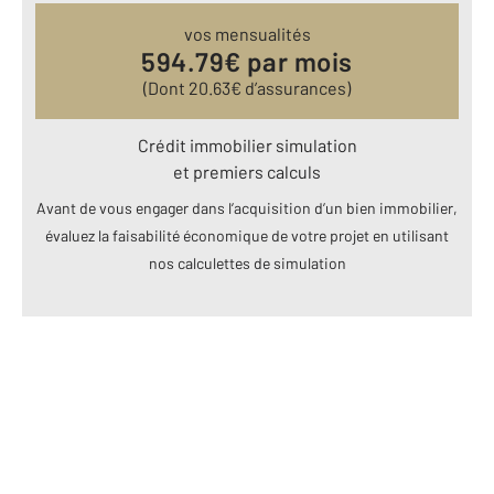
vos mensualités
594.79
€ par mois
(Dont
20.63
€ d’assurances)
Crédit immobilier simulation
et premiers calculs
Avant de vous engager dans l’acquisition d’un bien immobilier,
évaluez la faisabilité économique de votre projet en utilisant
nos calculettes de simulation