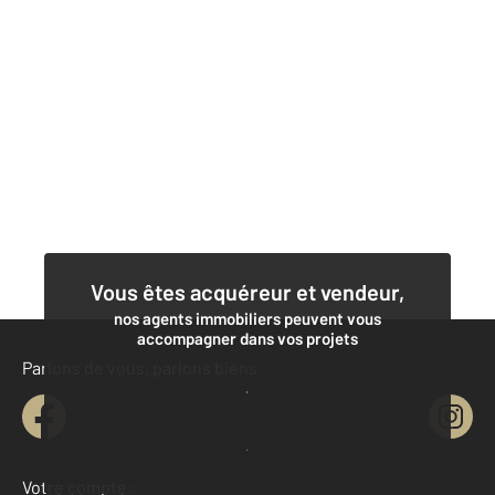
Vous êtes acquéreur et vendeur,
nos agents immobiliers peuvent vous
accompagner dans vos projets
Parlons de vous, parlons biens
Contacter l'agence
Demander une estimation
Votre compte :