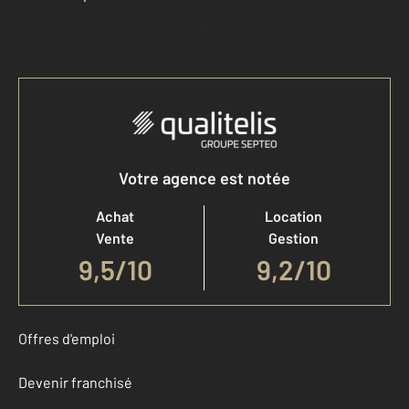
Accéder à mon compte
Votre agence est notée
Achat
Location
Vente
Gestion
9,5
/
10
9,2/10
Offres d'emploi
Devenir franchisé