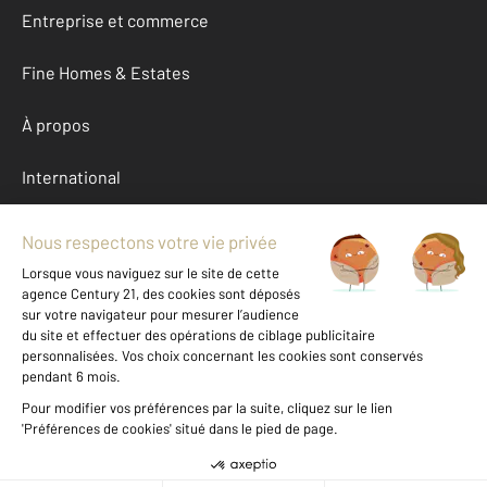
Entreprise et commerce
Fine Homes & Estates
À propos
International
Nous contacter
Mentions légales & CGU et Barèmes d'honoraires
Données personnelles
Gestionnaire des cookies
Location Ain (01)